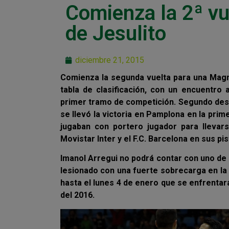
Comienza la 2ª vu
de Jesulito
diciembre 21, 2015
Comienza la segunda vuelta para una Magna
tabla de clasificación, con un encuentro
primer tramo de competición. Segundo des
se llevó la victoria en Pamplona en la prim
jugaban con portero jugador para llevar
Movistar Inter y el F.C. Barcelona en sus pi
Imanol Arregui no podrá contar con uno de 
lesionado con una fuerte sobrecarga en la
hasta el lunes 4 de enero que se enfrentará
del 2016.