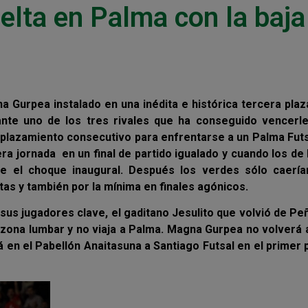
elta en Palma con la baja
 Gurpea instalado en una inédita e histórica tercera plaz
 ante uno de los tres rivales que ha conseguido vencerle
plazamiento consecutivo para enfrentarse a un Palma Futs
era jornada en un final de partido igualado y cuando los de
se el choque inaugural. Después los verdes sólo caería
stas y también por la mínima en finales agónicos.
sus jugadores clave, el gaditano Jesulito que volvió de Pe
 zona lumbar y no viaja a Palma. Magna Gurpea no volverá 
 en el Pabellón Anaitasuna a Santiago Futsal en el primer 