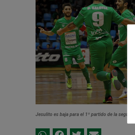
Jesulito es baja para el 1º partido de la segund