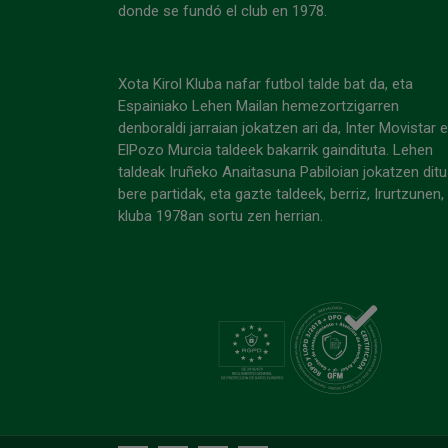
donde se fundó el club en 1978.
Xota Kirol Kluba nafar futbol talde bat da, eta
Espainiako Lehen Mailan hemezortzigarren
denboraldi jarraian jokatzen ari da, Inter Movistar 
ElPozo Murcia taldeek bakarrik gaindituta. Lehen
taldeak Iruñeko Anaitasuna Pabiloian jokatzen ditu
bere partidak, eta gazte taldeek, berriz, Irurtzunen,
kluba 1978an sortu zen herrian.