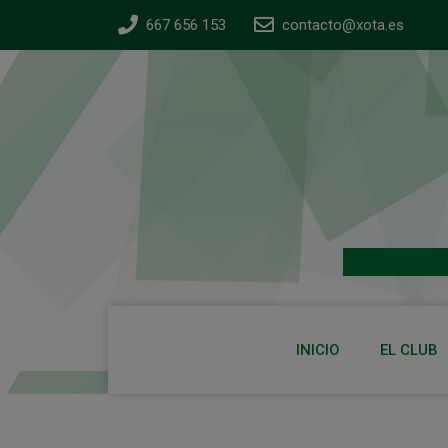
667 656 153
contacto@xota.es
INICIO
EL CLUB