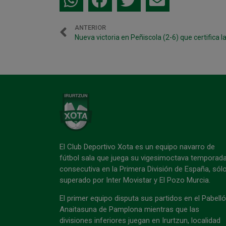
ANTERIOR
Nueva victoria en Peñiscola (2-6) que certifica l
El Club Deportivo Xota es un equipo navarro de
fútbol sala que juega su vigesimoctava temporad
consecutiva en la Primera División de España, sól
superado por Inter Movistar y El Pozo Murcia.
El primer equipo disputa sus partidos en el Pabell
Anaitasuna de Pamplona mientras que las
divisiones inferiores juegan en Irurtzun, localidad