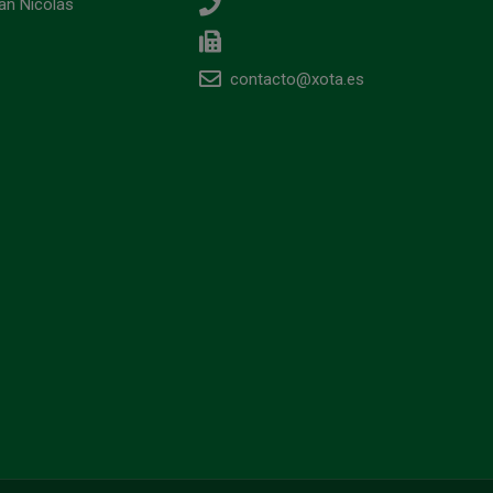
an Nicolás
contacto@xota.es