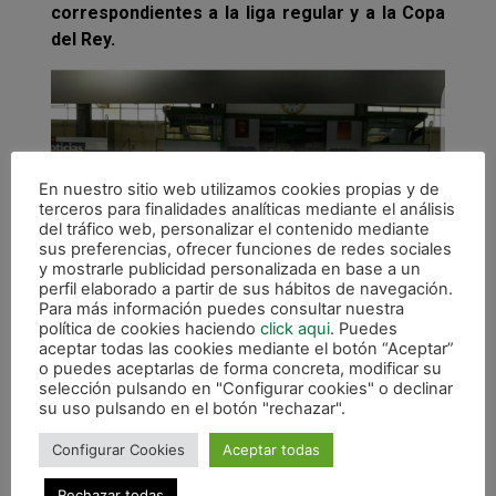
correspondientes a la liga regular y a la Copa
del Rey.
En nuestro sitio web utilizamos cookies propias y de
terceros para finalidades analíticas mediante el análisis
del tráfico web, personalizar el contenido mediante
sus preferencias, ofrecer funciones de redes sociales
y mostrarle publicidad personalizada en base a un
perfil elaborado a partir de sus hábitos de navegación.
Para más información puedes consultar nuestra
política de cookies haciendo
click aqui
. Puedes
aceptar todas las cookies mediante el botón “Aceptar”
o puedes aceptarlas de forma concreta, modificar su
selección pulsando en "Configurar cookies" o declinar
su uso pulsando en el botón "rechazar".
Configurar Cookies
Aceptar todas
Rechazar todas