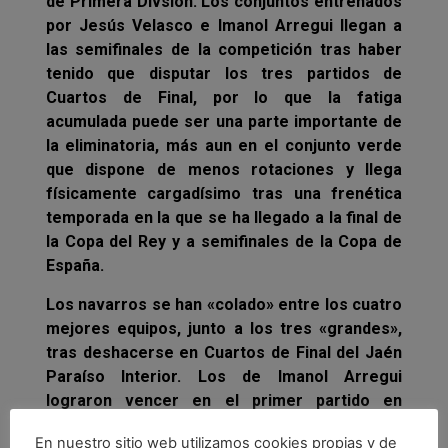
de Primera Divsión. Los conjuntos entrenados
por Jesús Velasco e Imanol Arregui llegan a
las semifinales de la competición tras haber
tenido que disputar los tres partidos de
Cuartos de Final, por lo que la fatiga
acumulada puede ser una parte importante de
la eliminatoria, más aun en el conjunto verde
que dispone de menos rotaciones y llega
físicamente cargadísimo tras una frenética
temporada en la que se ha llegado a la final de
la Copa del Rey y a semifinales de la Copa de
España.
Los navarros se han «colado» entre los cuatro
mejores equipos, junto a los tres «grandes»,
tras deshacerse en Cuartos de Final del Jaén
Paraíso Interior. Los de Imanol Arregui
lograron vencer en el primer partido en
Anaitasuna, con un apretado 3-2. En el
En nuestro sitio web utilizamos cookies propias y de