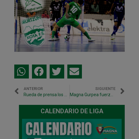
ANTERIOR
SIGUIENTE
Rueda de prensa los presidentes de Osasuna y Magna Gurpea
Magna Gurpea fuerza la prórroga ante Movistar Inter pero no consigue el primer punto
CALENDARIO DE LIGA