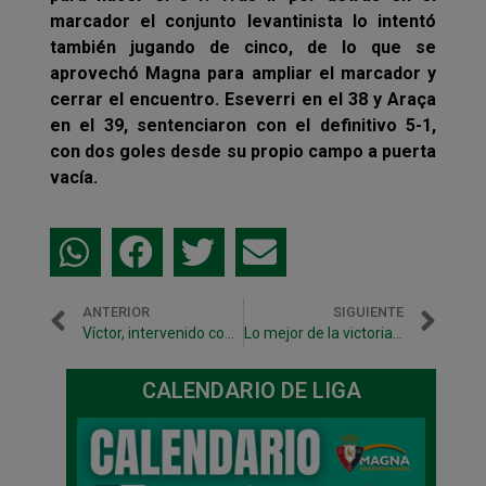
marcador el conjunto levantinista lo intentó
también jugando de cinco, de lo que se
aprovechó Magna para ampliar el marcador y
cerrar el encuentro. Eseverri en el 38 y Araça
en el 39, sentenciaron con el definitivo 5-1,
con dos goles desde su propio campo a puerta
vacía.
ANTERIOR
SIGUIENTE
Víctor, intervenido con éxito en la CUN
Lo mejor de la victoria ante Levante UD, en vídeo
CALENDARIO DE LIGA