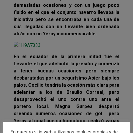
demasiadas ocasiones y con un juego poco
fluido en el que el conjunto navarro llevaba la
iniciativa pero se encontraba en cada una de
sus llegadas con un Levante bien ordenado
atrás con un Yeray inconmensurable.
En el ecuador de la primera mitad fue el
Levante el que adelantó la presión y comenzó
a tener buenas ocasiones pero siempre
desbaratadas por un segurísimo Asier bajo los
palos. Cecilio tendría la ocasión más clara para
adelantar a los de Braulio Correal, pero
desaprovechó el uno contra uno ante el
portero local. Magna Gurpea despertó
creando numeros ocasiones de gol pero
Yeray, al igual que su homologo, realizó varias
intervenciones de mérito que hicieron que se
En nuestro sitio web utilizamos cookies propias y de