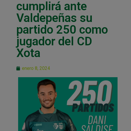
cumplirá ante
Valdepeñas su
partido 250 como
jugador del CD
Xota
enero 8, 2024