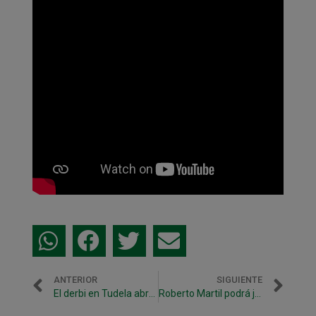
ANTERIOR
SIGUIENTE
El derbi en Tudela abre el año para Osasuna Magna
Roberto Martil podrá jugar ante Valdepeñas tras recibir el alta deportiva