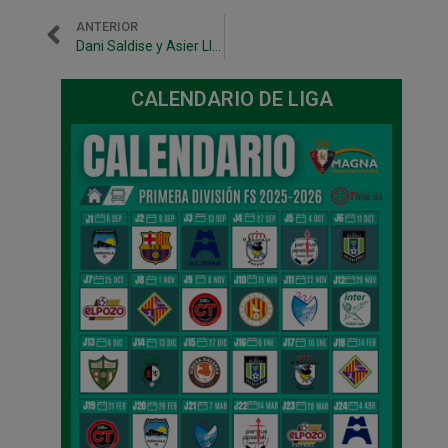
ANTERIOR
Dani Saldise y Asier Llamas convocados con la Selección sub-21
CALENDARIO DE LIGA