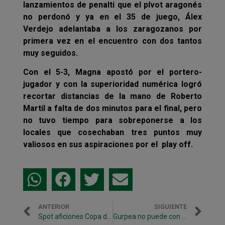
lanzamientos de penalti que el pívot aragonés
no perdonó y ya en el 35 de juego, Álex
Verdejo adelantaba a los zaragozanos por
primera vez en el encuentro con dos tantos
muy seguidos.
Con el 5-3, Magna apostó por el portero-
jugador y con la superioridad numérica logró
recortar distancias de la mano de Roberto
Martil a falta de dos minutos para el final, pero
no tuvo tiempo para sobreponerse a los
locales que cosechaban tres puntos muy
valiosos en sus aspiraciones por el play off.
ANTERIOR
SIGUIENTE
Spot aficiones Copa de España Ciudad Real 2015
Gurpea no puede con el líder en la despedida de Igor (1-5)