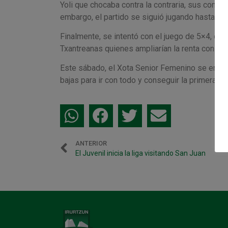
Yoli que chocaba contra la contraria, sus comp
embargo, el partido se siguió jugando hasta que
Finalmente, se intentó con el juego de 5×4, do
Txantreanas quienes ampliarían la renta con un 
Este sábado, el Xota Senior Femenino se enfren
bajas para ir con todo y conseguir la primera vi
ANTERIOR
El Juvenil inicia la liga visitando San Juan