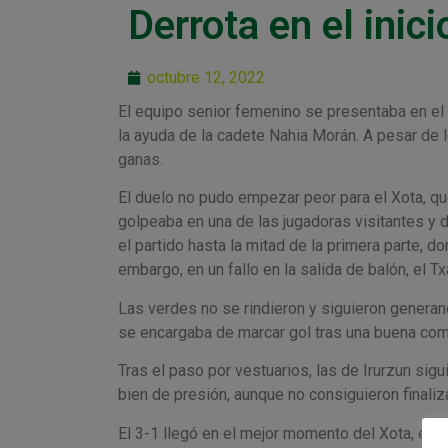
Derrota en el inici
octubre 12, 2022
El equipo senior femenino se presentaba en el 
la ayuda de la cadete Nahia Morán. A pesar de 
ganas.
El duelo no pudo empezar peor para el Xota, que 
golpeaba en una de las jugadoras visitantes y d
el partido hasta la mitad de la primera parte, 
embargo, en un fallo en la salida de balón, el T
Las verdes no se rindieron y siguieron genera
se encargaba de marcar gol tras una buena com
Tras el paso por vestuarios, las de Irurzun sig
bien de presión, aunque no consiguieron finaliza
El 3-1 llegó en el mejor momento del Xota, en u