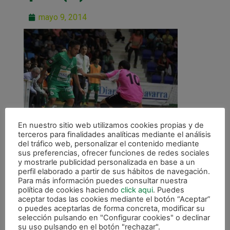
mayo 9, 2014
En nuestro sitio web utilizamos cookies propias y de
terceros para finalidades analíticas mediante el análisis
del tráfico web, personalizar el contenido mediante
sus preferencias, ofrecer funciones de redes sociales
y mostrarle publicidad personalizada en base a un
perfil elaborado a partir de sus hábitos de navegación.
ANTERIOR
Para más información puedes consultar nuestra
Derrota en el primer partido de cuartos de final (3-6)
política de cookies haciendo
click aqui
. Puedes
aceptar todas las cookies mediante el botón “Aceptar”
o puedes aceptarlas de forma concreta, modificar su
CALENDARIO DE LIGA
selección pulsando en "Configurar cookies" o declinar
su uso pulsando en el botón "rechazar".