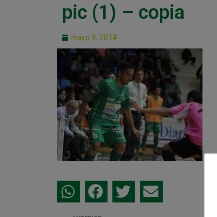
pic (1) – copia
mayo 9, 2014