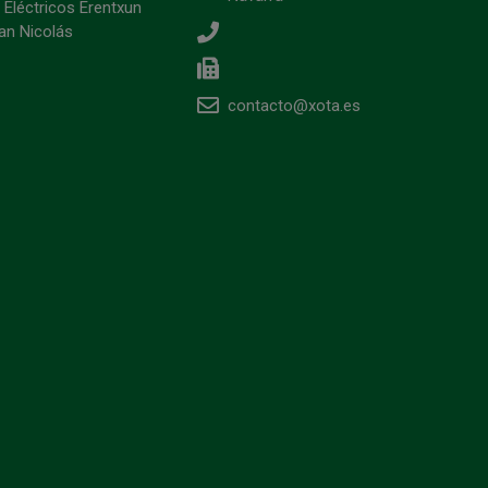
 Eléctricos Erentxun
an Nicolás
contacto@xota.es