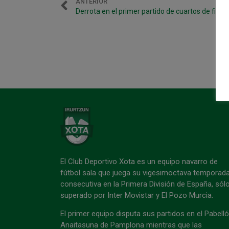
ANTERIOR
Derrota en el primer partido de cuartos de final 
El Club Deportivo Xota es un equipo navarro de
fútbol sala que juega su vigesimoctava temporad
consecutiva en la Primera División de España, sól
superado por Inter Movistar y El Pozo Murcia.
El primer equipo disputa sus partidos en el Pabell
Anaitasuna de Pamplona mientras que las