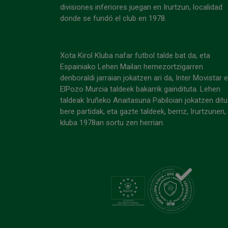
divisiones inferiores juegan en Irurtzun, localidad
donde se fundó el club en 1978.
Xota Kirol Kluba nafar futbol talde bat da, eta
Espainiako Lehen Mailan hemezortzigarren
denboraldi jarraian jokatzen ari da, Inter Movistar 
ElPozo Murcia taldeek bakarrik gaindituta. Lehen
taldeak Iruñeko Anaitasuna Pabiloian jokatzen ditu
bere partidak, eta gazte taldeek, berriz, Irurtzunen,
kluba 1978an sortu zen herrian.