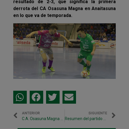
resultado de 2-3, que significa la primera
derrota del CA Osasuna Magna en Anaitasuna
en lo que va de temporada.
ANTERIOR
SIGUIENTE
C.A. Osasuna Magna recibe a Palma Futsal en Anaitasuna
Resumen del partido entre C.A. Osasuna Magna y Palma Futsal