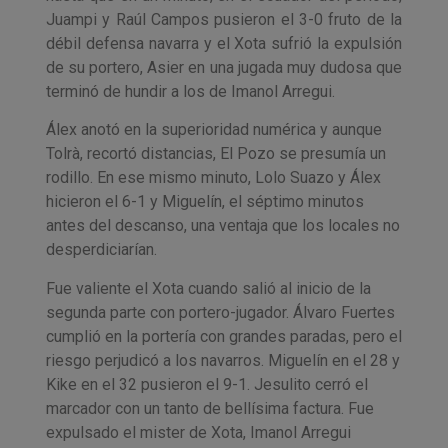
Juampi y Raúl Campos pusieron el 3-0 fruto de la
débil defensa navarra y el Xota sufrió la expulsión
de su portero, Asier en una jugada muy dudosa que
terminó de hundir a los de Imanol Arregui.
Álex anotó en la superioridad numérica y aunque
Tolrà, recortó distancias, El Pozo se presumía un
rodillo. En ese mismo minuto, Lolo Suazo y Álex
hicieron el 6-1 y Miguelín, el séptimo minutos
antes del descanso, una ventaja que los locales no
desperdiciarían.
Fue valiente el Xota cuando salió al inicio de la
segunda parte con portero-jugador. Álvaro Fuertes
cumplió en la portería con grandes paradas, pero el
riesgo perjudicó a los navarros. Miguelín en el 28 y
Kike en el 32 pusieron el 9-1. Jesulito cerró el
marcador con un tanto de bellísima factura. Fue
expulsado el mister de Xota, Imanol Arregui