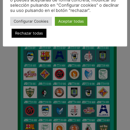
o puedes aceptarlas de forma concreta, modificar su
selección pulsando en "Configurar cookies" o declinar
su uso pulsando en el botón "rechazar".
CALENDARIO DE LIGA
Configurar Cookies
Aceptar todas
Rechazar todas