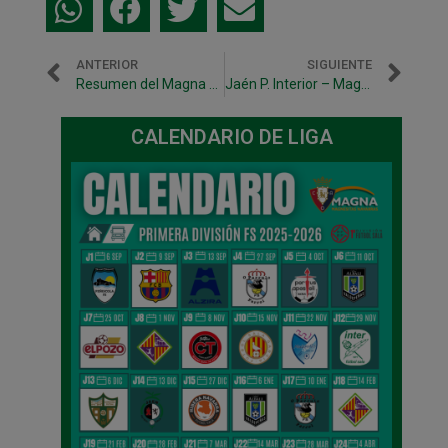
ANTERIOR
SIGUIENTE
Resumen del Magna Gurpea vs F.C. Barcelona
Jaén P. Interior – Magna Gurpea: puntos que valen una Copa.
CALENDARIO DE LIGA