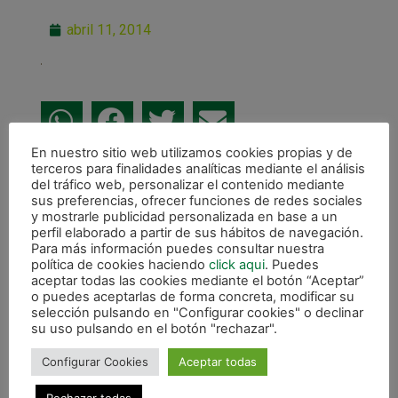
abril 11, 2014
En nuestro sitio web utilizamos cookies propias y de
terceros para finalidades analíticas mediante el análisis
ANTERIOR
del tráfico web, personalizar el contenido mediante
Desplazamiento a Santa Coloma para disputar un partido vital
sus preferencias, ofrecer funciones de redes sociales
y mostrarle publicidad personalizada en base a un
CALENDARIO DE LIGA
perfil elaborado a partir de sus hábitos de navegación.
Para más información puedes consultar nuestra
política de cookies haciendo
click aqui
. Puedes
aceptar todas las cookies mediante el botón “Aceptar”
o puedes aceptarlas de forma concreta, modificar su
selección pulsando en "Configurar cookies" o declinar
su uso pulsando en el botón "rechazar".
Configurar Cookies
Aceptar todas
Rechazar todas