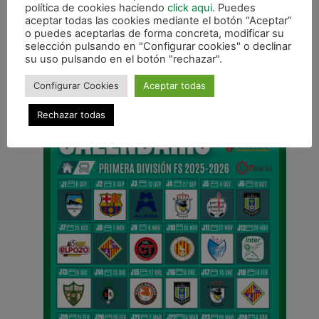
política de cookies haciendo
click aqui
. Puedes
aceptar todas las cookies mediante el botón “Aceptar”
o puedes aceptarlas de forma concreta, modificar su
selección pulsando en "Configurar cookies" o declinar
ANTERIOR
su uso pulsando en el botón "rechazar".
Dos oportunidades en Murcia para pasar a semifinales
Configurar Cookies
Aceptar todas
CALENDARIO DE LIGA
Rechazar todas