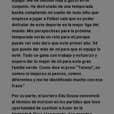
equipo. Me he sentido muy a gusto en el
conjunto. He disfrutado de una temporada
bonita cumpliendo mi sueño de todo niño que
empieza a jugar a Fútbol sala que es poder
disfrutar de este deporte en la mejor liga del
mundo. Mis perspectivas para la próxima
temporada serán un reto para mí porque
puede ser más duro que este primer año. Sé
que puedo dar más de mí para que el equipo lo
note. Todo se gana con trabajo y esfuerzo y
espero dar lo mejor de mí para esta gran
familia verde. Como dice el presi “Tatono”, no
somos ni mejores ni peores, somos
diferentes y me he identificado mucho con esa
frase.”
Por su parte, el portero Edu Sousa convenció
al técnico de Irurtzun en los partidos que tuvo
oportunidad de sustituir a Asier en la