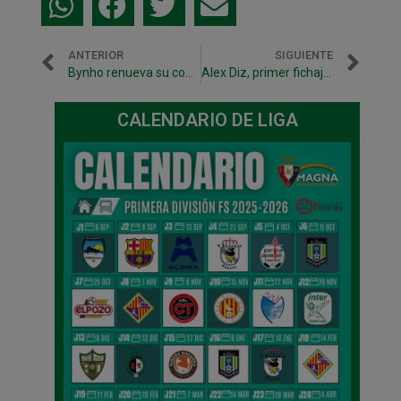
ANTERIOR
SIGUIENTE
Bynho renueva su contrato por dos temporadas
Alex Diz, primer fichaje para la temporada 2018/2019
CALENDARIO DE LIGA