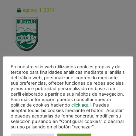
agosto 1, 2014
En nuestro sitio web utilizamos cookies propias y de
terceros para finalidades analíticas mediante el análisis
del tráfico web, personalizar el contenido mediante
sus preferencias, ofrecer funciones de redes sociales
ANTERIOR
y mostrarle publicidad personalizada en base a un
El 11 de agosto comienzan entrenamientos de pretemporada
perfil elaborado a partir de sus hábitos de navegación.
Para más información puedes consultar nuestra
política de cookies haciendo
click aqui
. Puedes
CALENDARIO DE LIGA
aceptar todas las cookies mediante el botón “Aceptar”
o puedes aceptarlas de forma concreta, modificar su
selección pulsando en "Configurar cookies" o declinar
su uso pulsando en el botón "rechazar".