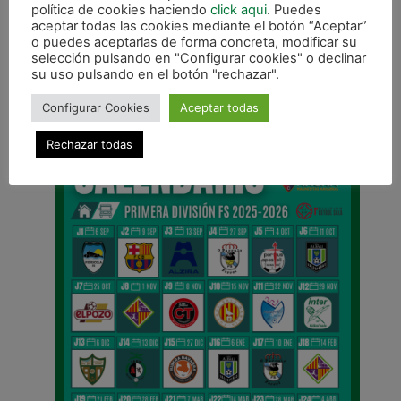
política de cookies haciendo
click aqui
. Puedes
aceptar todas las cookies mediante el botón “Aceptar”
o puedes aceptarlas de forma concreta, modificar su
selección pulsando en "Configurar cookies" o declinar
ANTERIOR
su uso pulsando en el botón "rechazar".
El Barça también visitará Pamplona en los Octavos de Final de Copa del Rey
Configurar Cookies
Aceptar todas
CALENDARIO DE LIGA
Rechazar todas