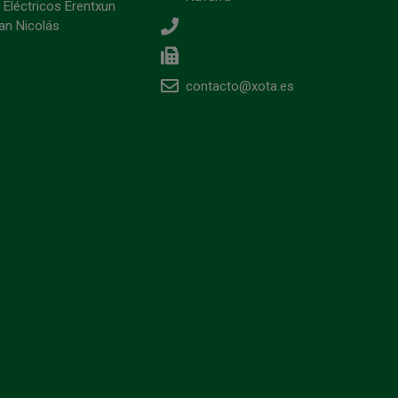
 Eléctricos Erentxun
an Nicolás
contacto@xota.es