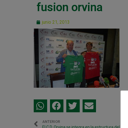
fusion orvina
junio 21, 2013
ANTERIOR
El C.D. Orvina se integra en la estructura del C.D