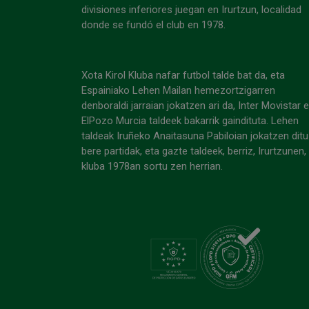
divisiones inferiores juegan en Irurtzun, localidad
donde se fundó el club en 1978.
Xota Kirol Kluba nafar futbol talde bat da, eta
Espainiako Lehen Mailan hemezortzigarren
denboraldi jarraian jokatzen ari da, Inter Movistar 
ElPozo Murcia taldeek bakarrik gaindituta. Lehen
taldeak Iruñeko Anaitasuna Pabiloian jokatzen ditu
bere partidak, eta gazte taldeek, berriz, Irurtzunen,
kluba 1978an sortu zen herrian.