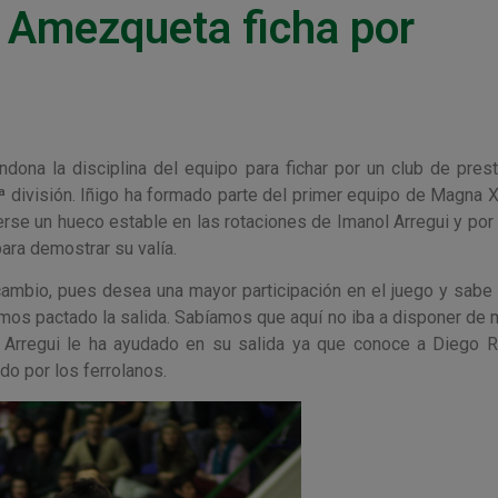
o Amezqueta ficha por
ndona la disciplina del equipo para fichar por un club de presti
2ª división. Iñigo ha formado parte del primer equipo de Magna X
rse un hueco estable en las rotaciones de Imanol Arregui y por 
ara demostrar su valía.
cambio, pues desea una mayor participación en el juego y sabe
 hemos pactado la salida. Sabíamos que aquí no iba a disponer de
l Arregui le ha ayudado en su salida ya que conoce a Diego R
do por los ferrolanos.