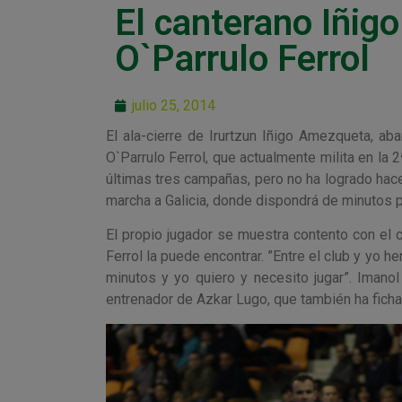
El canterano Iñig
O`Parrulo Ferrol
julio 25, 2014
El ala-cierre de Irurtzun Iñigo Amezqueta, aba
O`Parrulo Ferrol, que actualmente milita en la 
últimas tres campañas, pero no ha logrado hace
marcha a Galicia, donde dispondrá de minutos p
El propio jugador se muestra contento con el 
Ferrol la puede encontrar. ”Entre el club y yo
minutos y yo quiero y necesito jugar”. Imano
entrenador de Azkar Lugo, que también ha ficha