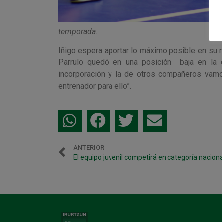
temporada.
Iñigo espera aportar lo máximo posible en su
Parrulo quedó en una posición baja en la c
incorporación y la de otros compañeros vamo
entrenador para ello”.
ANTERIOR
El equipo juvenil competirá en categoría naciona