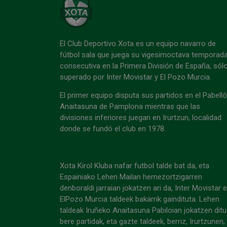
El Club Deportivo Xota es un equipo navarro de
fútbol sala que juega su vigesimoctava temporad
consecutiva en la Primera División de España, sól
superado por Inter Movistar y El Pozo Murcia.
El primer equipo disputa sus partidos en el Pabell
Anaitasuna de Pamplona mientras que las
divisiones inferiores juegan en Irurtzun, localidad
donde se fundó el club en 1978.
Xota Kirol Kluba nafar futbol talde bat da, eta
Espainiako Lehen Mailan hemezortzigarren
denboraldi jarraian jokatzen ari da, Inter Movistar 
ElPozo Murcia taldeek bakarrik gaindituta. Lehen
taldeak Iruñeko Anaitasuna Pabiloian jokatzen ditu
bere partidak, eta gazte taldeek, berriz, Irurtzunen,