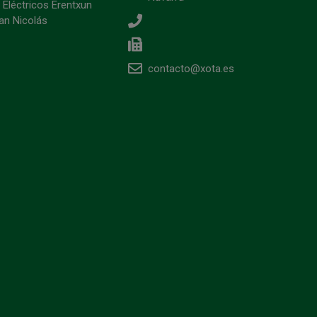
 Eléctricos Erentxun
an Nicolás
contacto@xota.es