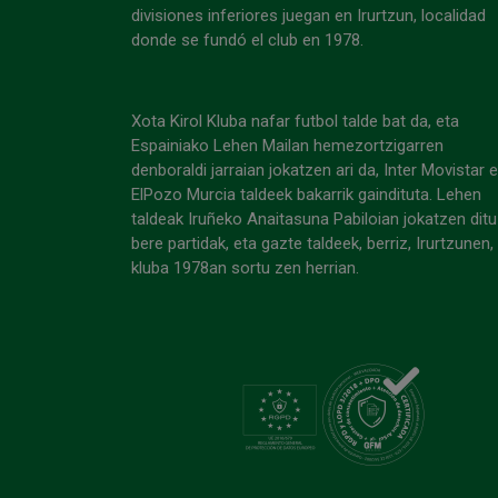
divisiones inferiores juegan en Irurtzun, localidad
donde se fundó el club en 1978.
Xota Kirol Kluba nafar futbol talde bat da, eta
Espainiako Lehen Mailan hemezortzigarren
denboraldi jarraian jokatzen ari da, Inter Movistar 
ElPozo Murcia taldeek bakarrik gaindituta. Lehen
taldeak Iruñeko Anaitasuna Pabiloian jokatzen ditu
bere partidak, eta gazte taldeek, berriz, Irurtzunen,
kluba 1978an sortu zen herrian.