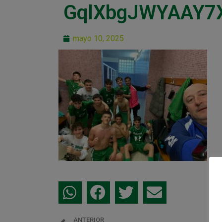
GqlXbgJWYAAY7
mayo 10, 2025
ANTERIOR