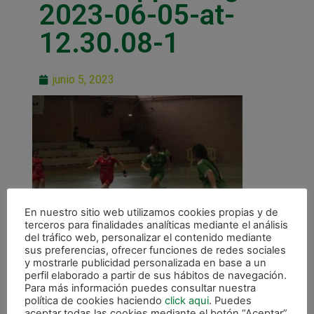
2023-06-05-at-
12.30.08-1
junio 5, 2023
En nuestro sitio web utilizamos cookies propias y de
terceros para finalidades analíticas mediante el análisis
del tráfico web, personalizar el contenido mediante
sus preferencias, ofrecer funciones de redes sociales
y mostrarle publicidad personalizada en base a un
perfil elaborado a partir de sus hábitos de navegación.
Para más información puedes consultar nuestra
política de cookies haciendo
click aqui
. Puedes
aceptar todas las cookies mediante el botón “Aceptar”