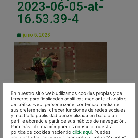
2023-06-05-at-
16.53.39-4
junio 5, 2023
En nuestro sitio web utilizamos cookies propias y de
terceros para finalidades analíticas mediante el análisis
del tráfico web, personalizar el contenido mediante
sus preferencias, ofrecer funciones de redes sociales
y mostrarle publicidad personalizada en base a un
perfil elaborado a partir de sus hábitos de navegación.
Para más información puedes consultar nuestra
política de cookies haciendo
click aqui
. Puedes
aceptar todas las cookies mediante el botón “Aceptar”