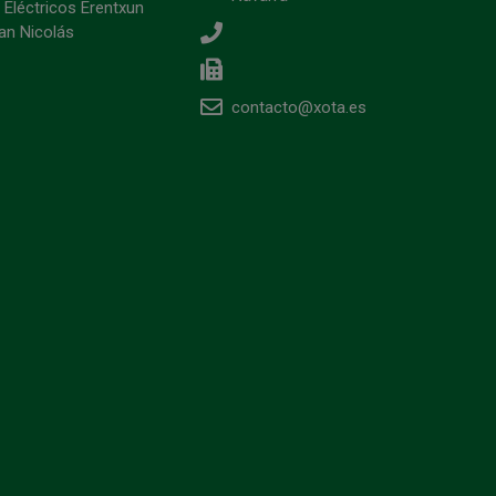
 Eléctricos Erentxun
an Nicolás
contacto@xota.es