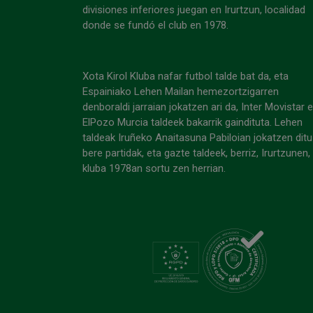
divisiones inferiores juegan en Irurtzun, localidad
donde se fundó el club en 1978.
Xota Kirol Kluba nafar futbol talde bat da, eta
Espainiako Lehen Mailan hemezortzigarren
denboraldi jarraian jokatzen ari da, Inter Movistar 
ElPozo Murcia taldeek bakarrik gaindituta. Lehen
taldeak Iruñeko Anaitasuna Pabiloian jokatzen ditu
bere partidak, eta gazte taldeek, berriz, Irurtzunen,
kluba 1978an sortu zen herrian.