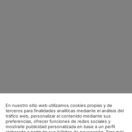
En nuestro sitio web utilizamos cookies propias y de
terceros para finalidades analíticas mediante el análisis del
tráfico web, personalizar el contenido mediante sus
preferencias, ofrecer funciones de redes sociales y
mostrarle publicidad personalizada en base a un perfil
El Infantil masculino representa a Navarra en el Cto. de España en Toledo