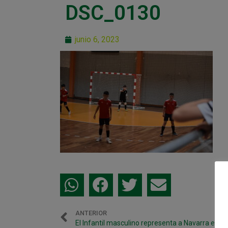
DSC_0130
junio 6, 2023
ANTERIOR