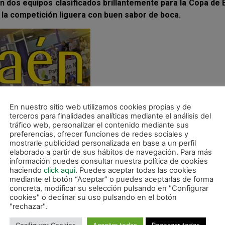
on dos equipos clasificados brillantemente para la Copa de
 la competición liguera con buen sabor de boca.
En nuestro sitio web utilizamos cookies propias y de
terceros para finalidades analíticas mediante el análisis del
tráfico web, personalizar el contenido mediante sus
preferencias, ofrecer funciones de redes sociales y
mostrarle publicidad personalizada en base a un perfil
elaborado a partir de sus hábitos de navegación. Para más
información puedes consultar nuestra política de cookies
haciendo
click aqui
. Puedes aceptar todas las cookies
mediante el botón “Aceptar” o puedes aceptarlas de forma
concreta, modificar su selección pulsando en "Configurar
cookies" o declinar su uso pulsando en el botón
"rechazar".