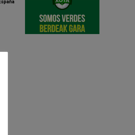
 España