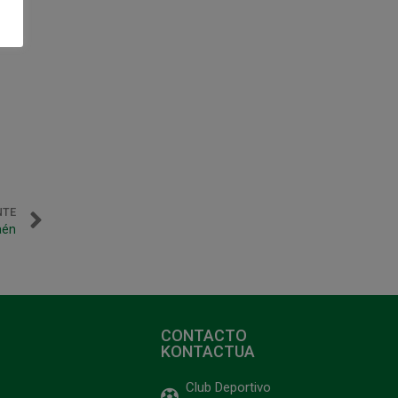
NTE
aén
CONTACTO
KONTACTUA
Club Deportivo