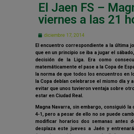
El Jaen FS – Magn
viernes a las 21 h
diciembre 17, 2014
El encuentro correspondiente a la última 
que en un principio se iba a jugar el sábad
decisión de la Liga. Era como consec
matemáticamente el pase a la Copa de Españ
la norma de que todos los encuentros en lo
la Copa debían celebrarse el mismo día y a
evitar que unos tuvieron ventaja sobre otr
estar en Ciudad Real.
Magna Navarra, sin embargo, consiguió la 
4-1, pero a pesar de ello no se puede cambi
modificar horarios dos semanas antes de
desplaza este jueves a Jaén y entrenará