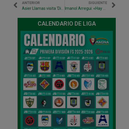
ANTERIOR
SIGUIENTE
Asier Llamas visita ‘Directo Xota’
Imanol Arregui: «Hay que hablar menos y hacer más»
CALENDARIO DE LIGA