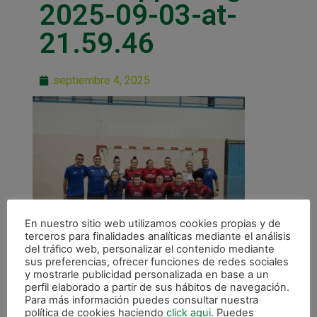
2025-09-03-at-
21.59.46
septiembre 4, 2025
En nuestro sitio web utilizamos cookies propias y de
terceros para finalidades analíticas mediante el análisis
del tráfico web, personalizar el contenido mediante
sus preferencias, ofrecer funciones de redes sociales
y mostrarle publicidad personalizada en base a un
perfil elaborado a partir de sus hábitos de navegación.
Para más información puedes consultar nuestra
política de cookies haciendo
click aqui
. Puedes