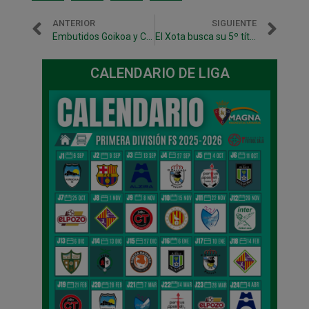
ANTERIOR
SIGUIENTE
Embutidos Goikoa y CD Xota siguen caminando juntos
El Xota busca su 5º título de Copa Navarra
CALENDARIO DE LIGA