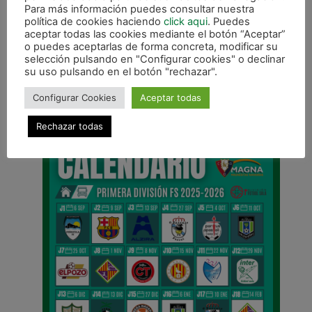
Para más información puedes consultar nuestra
política de cookies haciendo
click aqui
. Puedes
aceptar todas las cookies mediante el botón “Aceptar”
o puedes aceptarlas de forma concreta, modificar su
selección pulsando en "Configurar cookies" o declinar
su uso pulsando en el botón "rechazar".
ANTERIOR
EL VERDE CONTAGIA, campaña de abonados para la temporada 2024/2025
Configurar Cookies
Aceptar todas
CALENDARIO DE LIGA
Rechazar todas