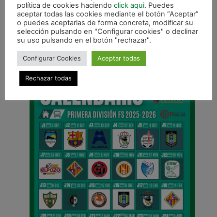
política de cookies haciendo
click aqui
. Puedes
aceptar todas las cookies mediante el botón “Aceptar”
o puedes aceptarlas de forma concreta, modificar su
selección pulsando en "Configurar cookies" o declinar
ANTERIOR
su uso pulsando en el botón "rechazar".
Eloy de Pablos y Alejandro Palazón, convocados con España Sub21
Configurar Cookies
Aceptar todas
CALENDARIO DE LIGA
Rechazar todas