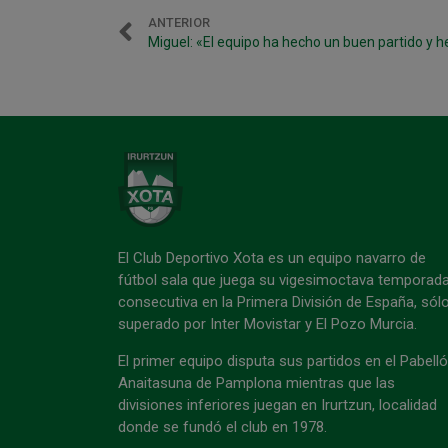
ANTERIOR
El Club Deportivo Xota es un equipo navarro de
fútbol sala que juega su vigesimoctava temporad
consecutiva en la Primera División de España, sól
superado por Inter Movistar y El Pozo Murcia.
El primer equipo disputa sus partidos en el Pabell
Anaitasuna de Pamplona mientras que las
divisiones inferiores juegan en Irurtzun, localidad
donde se fundó el club en 1978.