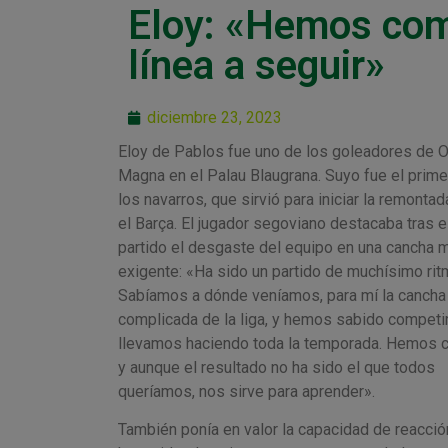
Eloy: «Hemos comp
línea a seguir»
diciembre 23, 2023
Eloy de Pablos fue uno de los goleadores de 
Magna en el Palau Blaugrana. Suyo fue el prime
los navarros, que sirvió para iniciar la remontad
el Barça. El jugador segoviano destacaba tras e
partido el desgaste del equipo en una cancha 
exigente: «Ha sido un partido de muchísimo rit
Sabíamos a dónde veníamos, para mí la canch
complicada de la liga, y hemos sabido compet
llevamos haciendo toda la temporada. Hemos c
y aunque el resultado no ha sido el que todos
queríamos, nos sirve para aprender».
También ponía en valor la capacidad de reacció