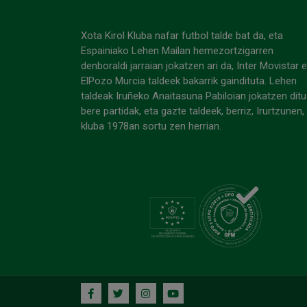
Xota Kirol Kluba nafar futbol talde bat da, eta
Espainiako Lehen Mailan hemezortzigarren
denboraldi jarraian jokatzen ari da, Inter Movistar 
ElPozo Murcia taldeek bakarrik gaindituta. Lehen
taldeak Iruñeko Anaitasuna Pabiloian jokatzen ditu
bere partidak, eta gazte taldeek, berriz, Irurtzunen,
kluba 1978an sortu zen herrian.