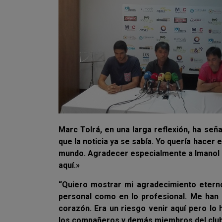
Marc Tolrá, en una larga reflexión, ha se
que la noticia ya se sabía. Yo quería hacer
mundo. Agradecer especialmente a Imanol q
aquí.»
“Quiero mostrar mi agradecimiento etern
personal como en lo profesional. Me han
corazón. Era un riesgo venir aquí pero lo
los compañeros y demás miembros del club