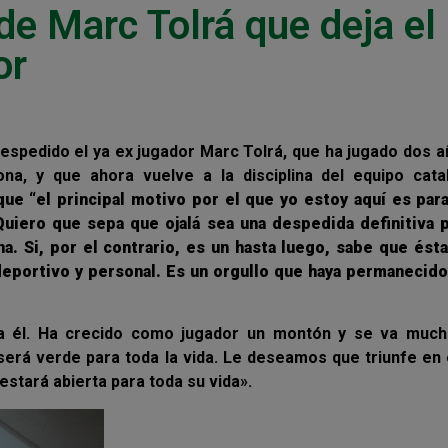
de Marc Tolrá que deja el
or
despedido el ya ex jugador Marc Tolrá, que ha jugado dos 
na, y que ahora vuelve a la disciplina del equipo cata
ue “el principal motivo por el que yo estoy aquí es par
 Quiero que sepa que ojalá sea una despedida definitiva 
na. Si, por el contrario, es un hasta luego, sabe que ést
deportivo y personal. Es un orgullo que haya permanecido
ra él. Ha crecido como jugador un montón y se va muc
será verde para toda la vida. Le deseamos que triunfe en 
estará abierta para toda su vida».