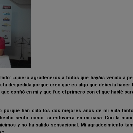
ñalado: «quiero agradeceros a todos que hayáis venido a p
 esta despedida porque creo que es algo que debería hacer 
ue confió en mi y que fue el primero con el que hablé par
o porque han sido los dos mejores años de mi vida tanto
 hecho sentir como si estuviera en mi casa. Con la mano
 hicimos y no ha salido sensacional. Mi agradecimiento ta
.»