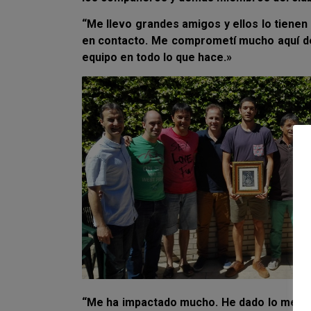
“Me llevo grandes amigos y ellos lo tiene
en contacto. Me comprometí mucho aquí de
equipo en todo lo que hace.»
“Me ha impactado mucho. He dado lo mejor 