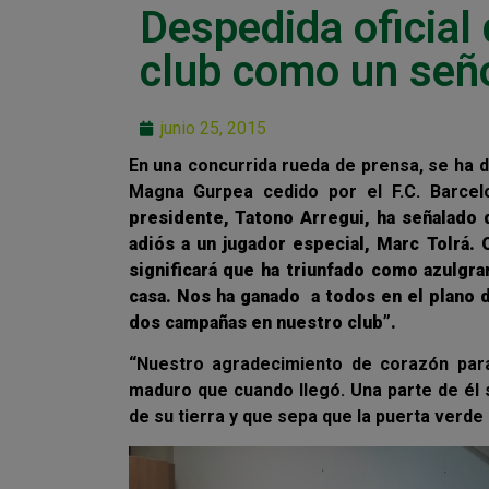
Despedida oficial 
club como un señ
junio 25, 2015
En una concurrida rueda de prensa, se ha 
Magna Gurpea cedido por el F.C. Barcelo
presidente, Tatono Arregui, ha señalado q
adiós a un jugador especial, Marc Tolrá.
significará que ha triunfado como azulgra
casa. Nos ha ganado a todos en el plano 
dos campañas en nuestro club”.
“Nuestro agradecimiento de corazón pa
maduro que cuando llegó. Una parte de él 
de su tierra y que sepa que la puerta verde 