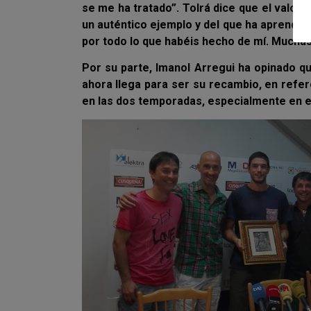
se me ha tratado”. Tolrá dice que el valor 
un auténtico ejemplo y del que ha aprendido
por todo lo que habéis hecho de mí. Muchas
Por su parte, Imanol Arregui ha opinado qu
ahora llega para ser su recambio, en refe
en las dos temporadas, especialmente en es