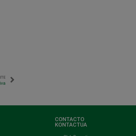
NTE
iva
CONTACTO
KONTACTUA