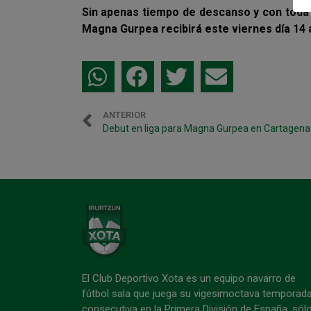
Sin apenas tiempo de descanso y con toda 
Magna Gurpea recibirá este viernes día 14 al
ANTERIOR
El Club Deportivo Xota es un equipo navarro de
fútbol sala que juega su vigesimoctava temporad
consecutiva en la Primera División de España, sól