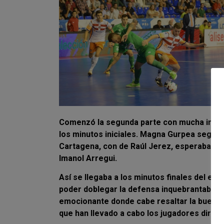
Comenzó la segunda parte con mucha inten
los minutos iniciales. Magna Gurpea seguí
Cartagena, con de Raúl Jerez, esperaban s
Imanol Arregui.
Así se llegaba a los minutos finales del e
poder doblegar la defensa inquebrantable de
emocionante donde cabe resaltar la buena 
que han llevado a cabo los jugadores dirigi