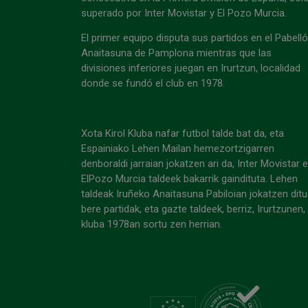
superado por Inter Movistar y El Pozo Murcia.
El primer equipo disputa sus partidos en el Pabell
Anaitasuna de Pamplona mientras que las
divisiones inferiores juegan en Irurtzun, localidad
donde se fundó el club en 1978.
Xota Kirol Kluba nafar futbol talde bat da, eta
Espainiako Lehen Mailan hemezortzigarren
denboraldi jarraian jokatzen ari da, Inter Movistar 
ElPozo Murcia taldeek bakarrik gaindituta. Lehen
taldeak Iruñeko Anaitasuna Pabiloian jokatzen ditu
bere partidak, eta gazte taldeek, berriz, Irurtzunen,
kluba 1978an sortu zen herrian.