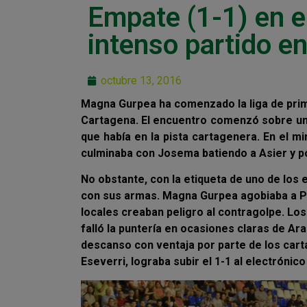
Empate (1-1) en e
intenso partido e
octubre 13, 2016
Magna Gurpea ha comenzado la liga de prime
Cartagena. El encuentro comenzó sobre una
que había en la pista cartagenera. En el mi
culminaba con Josema batiendo a Asier y po
No obstante, con la etiqueta de uno de los 
con sus armas. Magna Gurpea agobiaba a P
locales creaban peligro al contragolpe. Lo
falló la puntería en ocasiones claras de Araç
descanso con ventaja por parte de los car
Eseverri, lograba subir el 1-1 al electróni