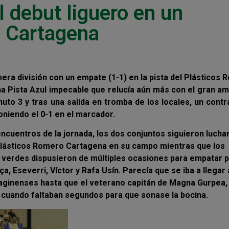
l debut liguero en un
n Cartagena
ra división con un empate (1-1) en la pista del Plásticos
 Pista Azul impecable que relucía aún más con el gran a
nuto 3 y tras una salida en tromba de los locales, un cont
niendo el 0-1 en el marcador.
encuentros de la jornada, los dos conjuntos siguieron lucha
lásticos Romero Cartagena en su campo mientras que los
s verdes dispusieron de múltiples ocasiones para empatar 
a, Eseverri, Víctor y Rafa Usín. Parecía que se iba a llegar 
taginenses hasta que el veterano capitán de Magna Gurpea,
co cuando faltaban segundos para que sonase la bocina.