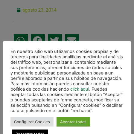
agosto 23, 2014
En nuestro sitio web utilizamos cookies propias y de
terceros para finalidades analíticas mediante el análisis
ANTERIOR
del tráfico web, personalizar el contenido mediante
Empate (1-1) en el derbi amistoso celebrado en Tafalla
sus preferencias, ofrecer funciones de redes sociales
y mostrarle publicidad personalizada en base a un
CALENDARIO DE LIGA
perfil elaborado a partir de sus hábitos de navegación.
Para más información puedes consultar nuestra
política de cookies haciendo
click aqui
. Puedes
aceptar todas las cookies mediante el botón “Aceptar”
o puedes aceptarlas de forma concreta, modificar su
selección pulsando en "Configurar cookies" o declinar
su uso pulsando en el botón "rechazar".
Configurar Cookies
Aceptar todas
Rechazar todas