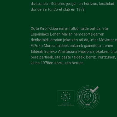
divisiones inferiores juegan en Irurtzun, localidad
donde se fundó el club en 1978.
Xota Kirol Kluba nafar futbol talde bat da, eta
Espainiako Lehen Mailan hemezortzigarren
denboraldi jarraian jokatzen ari da, Inter Movistar 
ElPozo Murcia taldeek bakarrik gaindituta. Lehen
taldeak Iruñeko Anaitasuna Pabiloian jokatzen ditu
bere partidak, eta gazte taldeek, berriz, Irurtzunen,
kluba 1978an sortu zen herrian.