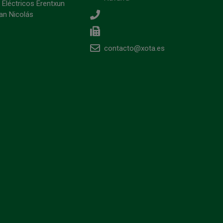
 Eléctricos Erentxun
an Nicolás
contacto@xota.es