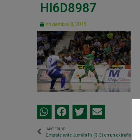
HI6D8987
noviembre 8, 2015
ANTERIOR
Empate ante Jumilla Fs (3-3) en un extraño par