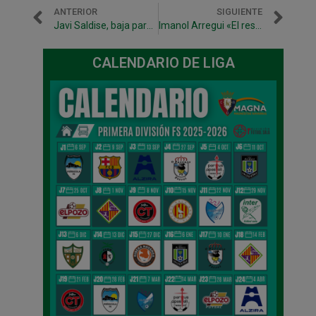
ANTERIOR
SIGUIENTE
Javi Saldise, baja para Palma de Mallorca
Imanol Arregui «El resultado no refleja lo sucedido»
CALENDARIO DE LIGA