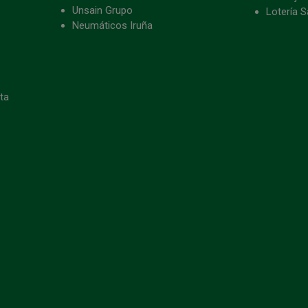
Unsain Grupo
Lotería S
Neumáticos Iruña
eta