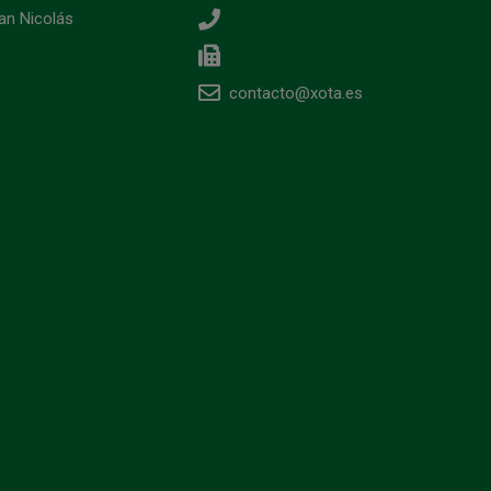
an Nicolás
contacto@xota.es