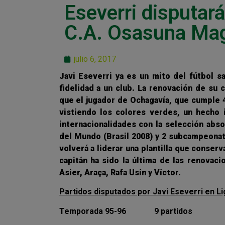
Eseverri disputar
C.A. Osasuna Mag
julio 6, 2017
Javi Eseverri ya es un mito del fútbol s
fidelidad a un club. La renovación de su
que el jugador de Ochagavía, que cumple
vistiendo los colores verdes, un hecho 
internacionalidades con la selección ab
del Mundo (Brasil 2008) y 2 subcampeonato
volverá a liderar una plantilla que conser
capitán ha sido la última de las renova
Asier, Araça, Rafa Usín y Víctor.
Partidos disputados por Javi Eseverri en Li
Temporada 95-96 9 partidos