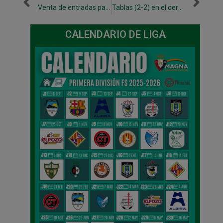
Venta de entradas para los partidos ante Aspil Jumpers y Movistar Inter, exclusivas para abonados
Tablas (2-2) en el derbi navarro
CALENDARIO DE LIGA