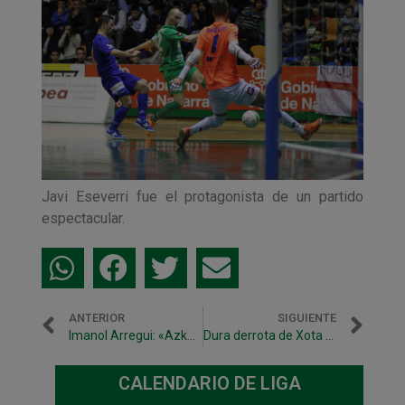
Javi Eseverri fue el protagonista de un partido
espectacular.
ANTERIOR
SIGUIENTE
Imanol Arregui: «Azkar Lugo nos va a exigir el máximo»
Dura derrota de Xota B en Jaca (5-3)
CALENDARIO DE LIGA