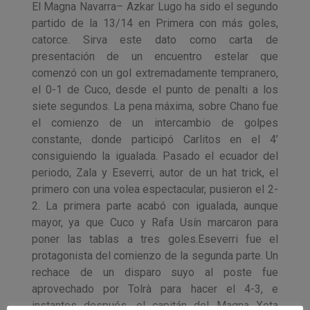
El Magna Navarra– Azkar Lugo ha sido el segundo
partido de la 13/14 en Primera con más goles,
catorce. Sirva este dato como carta de
presentación de un encuentro estelar que
comenzó con un gol extremadamente tempranero,
el 0-1 de Cuco, desde el punto de penalti a los
siete segundos. La pena máxima, sobre Chano fue
el comienzo de un intercambio de golpes
constante, donde participó Carlitos en el 4’
consiguiendo la igualada. Pasado el ecuador del
periodo, Zala y Eseverri, autor de un hat trick, el
primero con una volea espectacular, pusieron el 2-
2. La primera parte acabó con igualada, aunque
mayor, ya que Cuco y Rafa Usín marcaron para
poner las tablas a tres goles.Eseverri fue el
protagonista del comienzo de la segunda parte. Un
rechace de un disparo suyo al poste fue
aprovechado por Tolrà para hacer el 4-3, e
instantes después, el capitán del Magna Xota