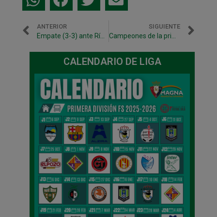
ANTERIOR
SIGUIENTE
Empate (3-3) ante Ríos Renovables Zaragoza
Campeones de la primera Copa Navarra en la prórroga (4-3)
CALENDARIO DE LIGA