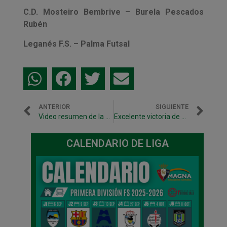
C.D. Mosteiro Bembrive – Burela Pescados
Rubén
Leganés F.S. – Palma Futsal
ANTERIOR
SIGUIENTE
Video resumen de la victoria ante Montesinos Jumilla
Excelente victoria de Gurpea en el derbi ante San Juan (5-2)
CALENDARIO DE LIGA