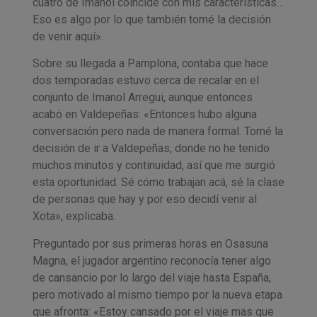
cuatro de Imanol coincide con mis características…
Eso es algo por lo que también tomé la decisión
de venir aquí».
Sobre su llegada a Pamplona, contaba que hace
dos temporadas estuvo cerca de recalar en el
conjunto de Imanol Arregui, aunque entonces
acabó en Valdepeñas: «Entonces hubo alguna
conversación pero nada de manera formal. Tomé la
decisión de ir a Valdepeñas, donde no he tenido
muchos minutos y continuidad, así que me surgió
esta oportunidad. Sé cómo trabajan acá, sé la clase
de personas que hay y por eso decidí venir al
Xota», explicaba.
Preguntado por sus primeras horas en Osasuna
Magna, el jugador argentino reconocía tener algo
de cansancio por lo largo del viaje hasta España,
pero motivado al mismo tiempo por la nueva etapa
que afronta: «Estoy cansado por el viaje mas que