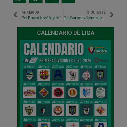
ANTERIOR
SIGUIENTE
Pol Barrot hará la pretemporada con Osasuna Magna
Pol Barrot: «Siendo juvenil, estar aquí es un lujo enorme»
CALENDARIO DE LIGA