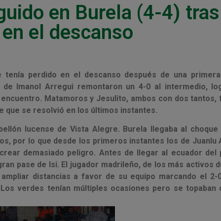
ido en Burela (4-4) tras 
 en el descanso
 tenía perdido en el descanso después de una primera
 de Imanol Arregui remontaron un 4-0 al intermedio, lo
 encuentro. Matamoros y Jesulito, ambos con dos tantos, 
que se resolvió en los últimos instantes.
ellón lucense de Vista Alegre. Burela llegaba al choque
s, por lo que desde los primeros instantes los de Juanlu
crear demasiado peligro. Antes de llegar al ecuador del 
ran pase de Isi. El jugador madrileño, de los más activos 
 ampliar distancias a favor de su equipo marcando el 2-0
 Los verdes tenían múltiples ocasiones pero se topaban 