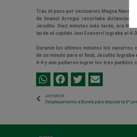
Tras el paso por vestuarios Magna Navarra s
de Imanol Arregui recortaba distancias 
Jesulito. Diez minutos más tarde, era Marc 
tarde el capitán Javi Eseverri lograba el 4-3
Durante los últimos minutos los navarros cr
de un minuto para el final, Jesulito lograb
4-4 y aún pudieron lograr los tres punbtos 
ANTERIOR
Desplazamiento a Burela para disputar la 6ª jor