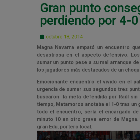
Gran punto consegu
perdiendo por 4-0
octubre 18, 2014
Magna Navarra empató un encuentro que
desastrosa en el aspecto defensivo. Los
sumar un punto pese a su mal arranque de
los jugadores más destacados de un choque 
Emocionante encuentro el vivido en el pab
urgencia de sumar sus segundos tres punto
buscaron la meta defendida por Raúl sin 
tiempo, Matamoros anotaba el 1-0 tras un g
todo el encuentro, sería el encargado de
minuto 10 en otro grave error de Magna.
gran Edu, portero local.