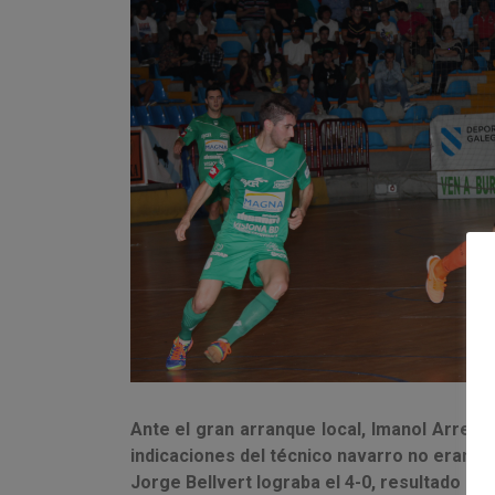
Ante el gran arranque local, Imanol Arregu
indicaciones del técnico navarro no eran su
Jorge Bellvert lograba el 4-0, resultado con 