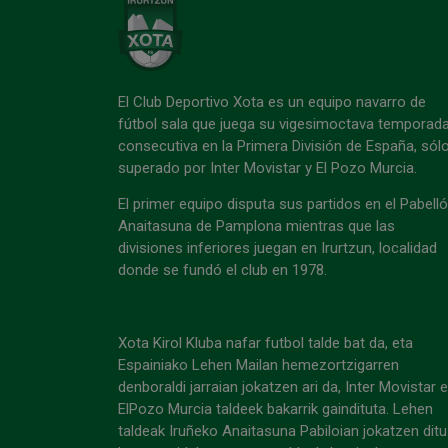
El Club Deportivo Xota es un equipo navarro de
fútbol sala que juega su vigesimoctava temporad
consecutiva en la Primera División de España, sól
superado por Inter Movistar y El Pozo Murcia.
El primer equipo disputa sus partidos en el Pabell
Anaitasuna de Pamplona mientras que las
divisiones inferiores juegan en Irurtzun, localidad
donde se fundó el club en 1978.
Xota Kirol Kluba nafar futbol talde bat da, eta
Espainiako Lehen Mailan hemezortzigarren
denboraldi jarraian jokatzen ari da, Inter Movistar 
ElPozo Murcia taldeek bakarrik gaindituta. Lehen
taldeak Iruñeko Anaitasuna Pabiloian jokatzen ditu