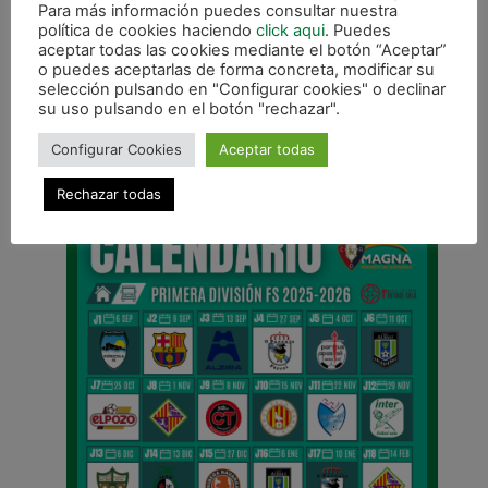
Para más información puedes consultar nuestra
política de cookies haciendo
click aqui
. Puedes
aceptar todas las cookies mediante el botón “Aceptar”
o puedes aceptarlas de forma concreta, modificar su
selección pulsando en "Configurar cookies" o declinar
su uso pulsando en el botón "rechazar".
ANTERIOR
Gurpea consigue una meritoria victoria (1-5) ante Agoncillo.
Configurar Cookies
Aceptar todas
CALENDARIO DE LIGA
Rechazar todas