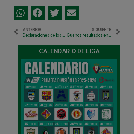
ANTERIOR
SIGUIENTE
Declaraciones de los protagonistas tras el partido contra Inter Movistar (Navarra deportiva)
Buenos resultados en la jornada de los equipos inferiores
CALENDARIO DE LIGA