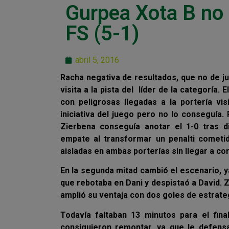
Gurpea Xota B no 
FS (5-1)
abril 5, 2016
Racha negativa de resultados, que no de j
visita a la pista del líder de la categoría
con peligrosas llegadas a la portería vis
iniciativa del juego pero no lo conseguía.
Zierbena conseguía anotar el 1-0 tras d
empate al transformar un penalti cometid
aisladas en ambas porterías sin llegar a co
En la segunda mitad cambió el escenario, y
que rebotaba en Dani y despistaó a David. 
amplió su ventaja con dos goles de estrateg
Todavía faltaban 13 minutos para el fin
consiguieron remontar, ya que le defensa