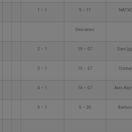
1 – 1
9 – 11
NATX
Descanso
2 – 1
19 – 07
Dani (p
3 – 1
15 – 57
Cristia
4 – 1
14 – 07
Alex Alo
5 – 1
5 – 20
Barber