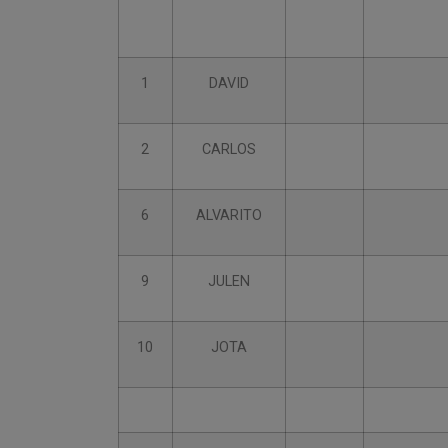
1
DAVID
2
CARLOS
6
ALVARITO
9
JULEN
10
JOTA