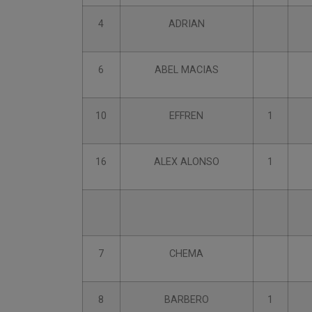
4
ADRIAN
6
ABEL MACIAS
10
EFFREN
1
16
ALEX ALONSO
1
7
CHEMA
8
BARBERO
1