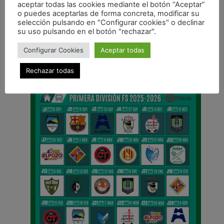
aceptar todas las cookies mediante el botón “Aceptar”
o puedes aceptarlas de forma concreta, modificar su
ANTERIOR
selección pulsando en "Configurar cookies" o declinar
SOMOS VERDES SOMOS ROJOS
su uso pulsando en el botón "rechazar".
CALENDARIO DE LIGA
Configurar Cookies
Aceptar todas
Rechazar todas