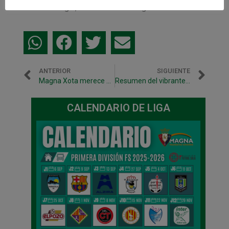
Imanol Arregui, entrenador de Magna Xota.
ANTERIOR
SIGUIENTE
Magna Xota merece más ante El Pozo Murcia (4-5)
Resumen del vibrante Magna Xota – El Pozo Murcia
CALENDARIO DE LIGA