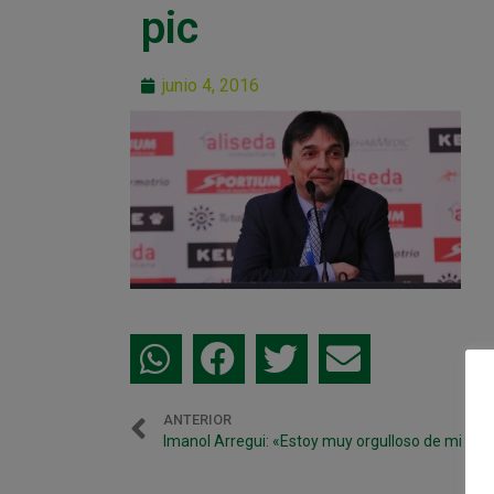
pic
junio 4, 2016
ANTERIOR
Imanol Arregui: «Estoy muy orgulloso de mi equ