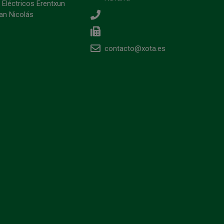
 Eléctricos Erentxun
an Nicolás
contacto@xota.es