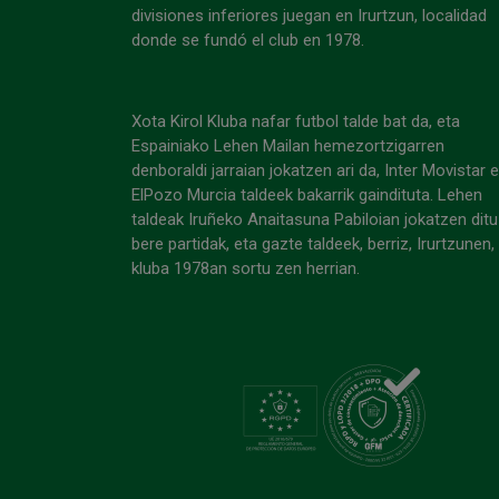
divisiones inferiores juegan en Irurtzun, localidad
donde se fundó el club en 1978.
Xota Kirol Kluba nafar futbol talde bat da, eta
Espainiako Lehen Mailan hemezortzigarren
denboraldi jarraian jokatzen ari da, Inter Movistar 
ElPozo Murcia taldeek bakarrik gaindituta. Lehen
taldeak Iruñeko Anaitasuna Pabiloian jokatzen ditu
bere partidak, eta gazte taldeek, berriz, Irurtzunen,
kluba 1978an sortu zen herrian.